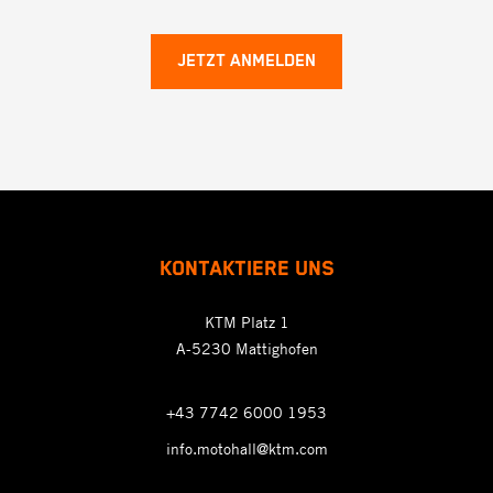
JETZT ANMELDEN
KONTAKTIERE UNS
KTM Platz 1
A-5230 Mattighofen
+43 7742 6000 1953
info.motohall@ktm.com