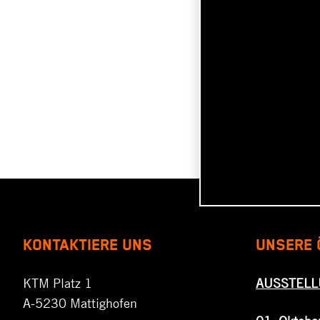
KONTAKTIERE UNS
UNSERE 
KTM Platz 1
AUSSTEL
A-5230 Mattighofen