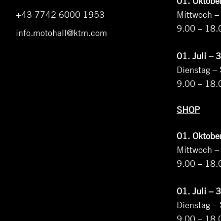
01. Oktober
+43 7742 6000 1953
Mittwoch –
9.00 – 18.
info.motohall@ktm.com
01.
Juli – 
Dienstag –
9.00 – 18.
SHOP
01. Oktober
Mittwoch –
9.00 – 18.
01.
Juli – 
Dienstag –
9.00 – 18.