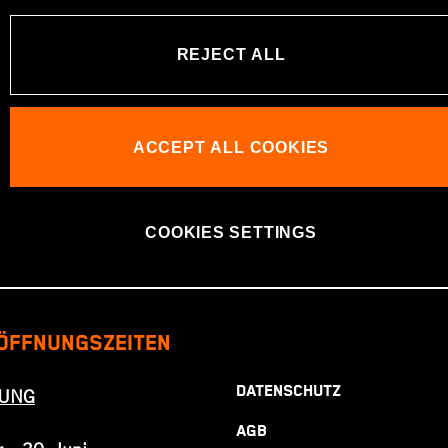
REJECT ALL
ZUR HOMEPAGE
ACCEPT ALL COOKIES
COOKIES SETTINGS
ÖFFNUNGSZEITEN
DATENSCHUTZ
LUNG
AGB