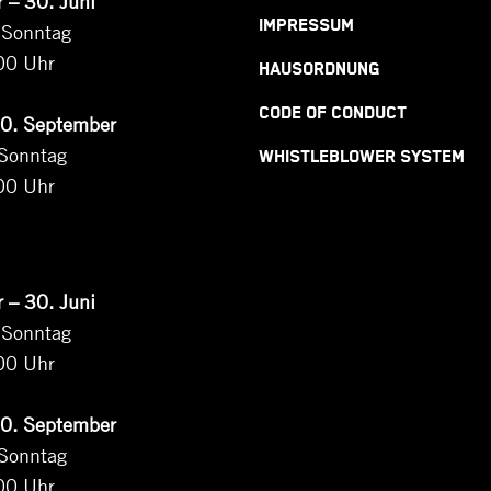
 – 30. Juni
IMPRESSUM
 Sonntag
00 Uhr
HAUSORDNUNG
CODE OF CONDUCT
30. September
 Sonntag
WHISTLEBLOWER SYSTEM
00 Uhr
 – 30. Juni
 Sonntag
00 Uhr
30. September
 Sonntag
00 Uhr