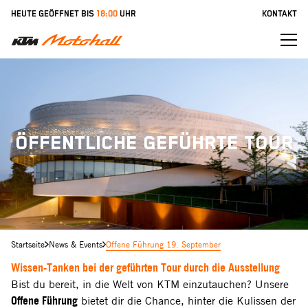
Zum
HEUTE GEÖFFNET BIS
18:00
UHR
KONTAKT
Inhalt
springen
ÖFFENTLICHE GEFÜHRTE TOUR
Startseite
News & Events
Offene Führung 19. September
Wissen-Tanken bei der geführten Tour durch die Ausstellung
Bist du bereit, in die Welt von KTM einzutauchen? Unsere
Offene Führung
bietet dir die Chance, hinter die Kulissen der