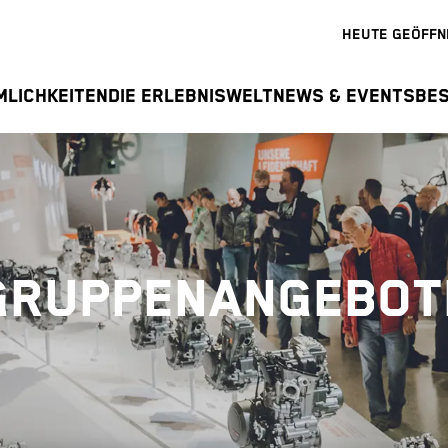
HEUTE GEÖFFN
MLICHKEITEN
DIE ERLEBNISWELT
NEWS & EVENTS
BE
GRUPPENANGEBOT