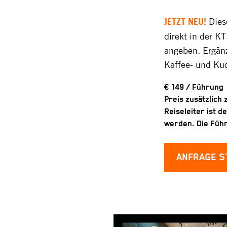
JETZT NEU!
Dies
direkt in der K
angeben. Ergänz
Kaffee- und Ku
€ 149 / Führung
Preis zusätzlich
Reiseleiter ist d
werden. Die Führ
ANFRAGE S