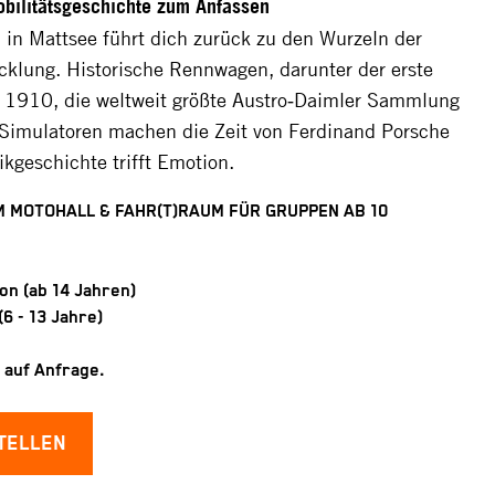
obilitätsgeschichte zum Anfassen
 in Mattsee führt dich zurück zu den Wurzeln der
klung. Historische Rennwagen, darunter der erste
 1910, die weltweit größte Austro‑Daimler Sammlung
 Simulatoren machen die Zeit von Ferdinand Porsche
ikgeschichte trifft Emotion.
M MOTOHALL & FAHR(T)RAUM FÜR GRUPPEN AB 10
on (ab 14 Jahren)
(6 - 13 Jahre)
 auf Anfrage.
TELLEN