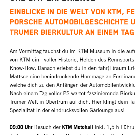
EINBLICKE IN DIE WELT VON KTM, F
PORSCHE AUTOMOBILGESCHICHTE 
TRUMER BIERKULTUR AN EINEM TAG
Am Vormittag tauchst du im KTM Museum in die auf
von KTM ein - voller Historie, Helden des Rennsport
Know-How. Danach erlebst du in den fahr(T)raum Erl
Mattsee eine beeindruckende Hommage an Ferdinan
welche dich zu den Anfängen der Automobilentwicklu
Nach einem Tag voller PS wartet faszinierende Bierkul
Trumer Welt in Obertrum auf dich. Hier klingt dein Tag
Spezialität in der eindrucksvollen Gärlounge aus!
09:00 Uhr
Besuch der
KTM Motohall
inkl. 1,5 h Führu