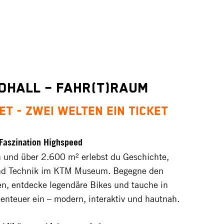
OHALL – Fahr(t)raum
et - zwei Welten ein Ticket
Faszination Highspeed
 und über 2.600 m² erlebst du Geschichte,
nd Technik im KTM Museum. Begegne den
n, entdecke legendäre Bikes und tauche in
enteuer ein – modern, interaktiv und hautnah.